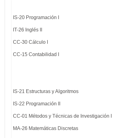
IS-20 Programación I
IT-26 Inglés II
CC-30 Cálculo I
CC-15 Contabilidad I
IS-21 Estructuras y Algoritmos
IS-22 Programación II
CC-01 Métodos y Técnicas de Investigación I
MA-26 Matemáticas Discretas