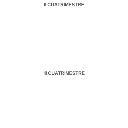
II CUATRIMESTRE
III CUATRIMESTRE