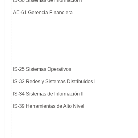
IS-30 Sistemas de Información I
AE-61 Gerencia Financiera
IS-25 Sistemas Operativos I
IS-32 Redes y Sistemas Distribuidos I
IS-34 Sistemas de Información II
IS-39 Herramientas de Alto Nivel