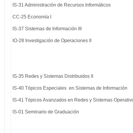
IS-31 Administración de Recursos Informáticos
CC-25 Economía I
IS-37 Sistemas de Información III
IO-28 Investigación de Operaciones II
IS-35 Redes y Sistemas Distribuidos II
IS-40 Tópicos Especiales en Sistemas de Información
IS-41 Tópicos Avanzados en Redes y Sistemas Operativ
IS-01 Seminario de Graduación