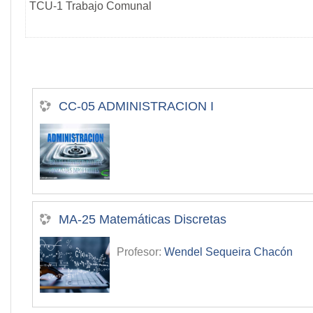
TCU-1 Trabajo Comunal
CC-05 ADMINISTRACION I
MA-25 Matemáticas Discretas
Profesor:
Wendel Sequeira Chacón