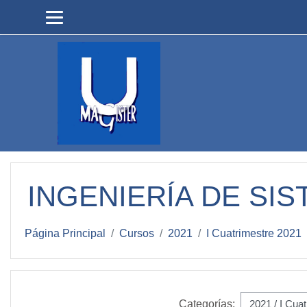
Salta al contenido principal
INGENIERÍA DE SI
Página Principal
Cursos
2021
I Cuatrimestre 2021
Categorías: