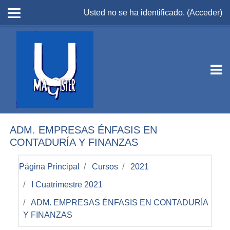
Salta al contenido principal
Usted no se ha identificado. (
Acceder
)
ADM. EMPRESAS ÉNFASIS EN
CONTADURÍA Y FINANZAS
Página Principal
Cursos
2021
I Cuatrimestre 2021
ADM. EMPRESAS ÉNFASIS EN CONTADURÍA
Y FINANZAS