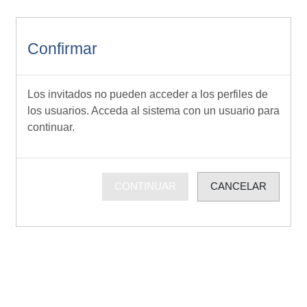
Salta al contenido principal
Confirmar
Los invitados no pueden acceder a los perfiles de
los usuarios. Acceda al sistema con un usuario para
continuar.
CONTINUAR
CANCELAR