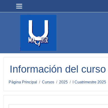
Salta al contenido principal
Información del curso
Página Principal
Cursos
2025
I Cuatrimestre 2025