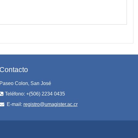
Contacto
Paseo Colon, San José
Teléfono: +(506) 2234 0435
E-mail:
registro@umagister.ac.cr