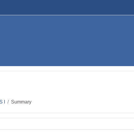
S I
Summary