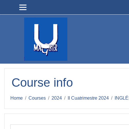
Skip to main content
Course info
Home
Courses
2024
II Cuatrimestre 2024
INGLÉ