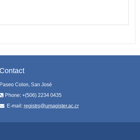
Contact
Paseo Colon, San José
Phone: +(506) 2234 0435
E-mail:
registro@umagister.ac.cr