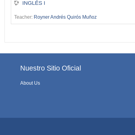
INGLÉS I
Teacher:
Royner Andrés Quirós Muñoz
Nuestro Sitio Oficial
About Us