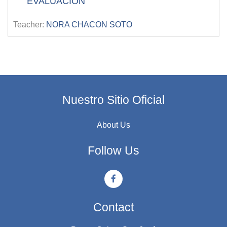
EVALUACIÓN
Teacher:
NORA CHACON SOTO
Nuestro Sitio Oficial
About Us
Follow Us
Contact