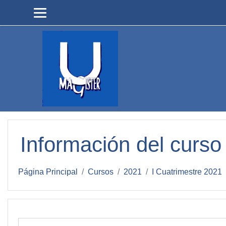
Salta al contenido principal
Información del curso
Página Principal
Cursos
2021
I Cuatrimestre 2021