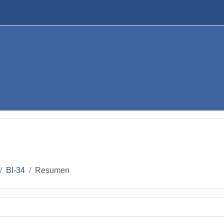
BI-34
Resumen