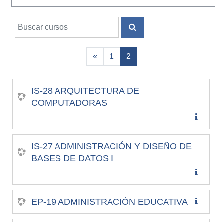
Buscar cursos
BUSCAR CURSOS
Anterior
(actual)
«
1
2
IS-28 ARQUITECTURA DE
COMPUTADORAS
IS-27 ADMINISTRACIÓN Y DISEÑO DE
BASES DE DATOS I
EP-19 ADMINISTRACIÓN EDUCATIVA